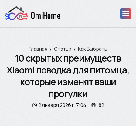
Главная
Статьи
Как Выбрать
10 скрытых преимуществ
Xiaomi поводка для питомца,
которые изменят ваши
прогулки
2 января 2026 г. 7:04
82