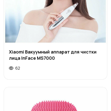
Xiaomi Вакуумный аппарат для чистки
лица InFace MS7000
62