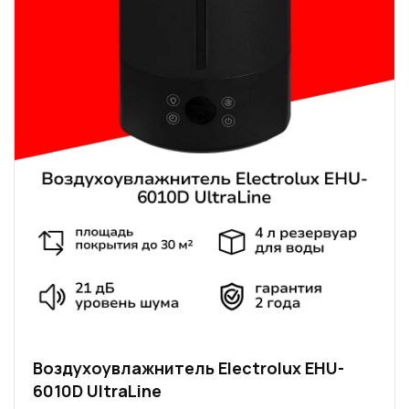
Воздухоувлажнитель Electrolux EHU-
6010D UltraLine