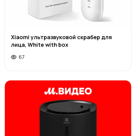
Xiaomi ультразвуковой скрабер для
лица, White with box
67