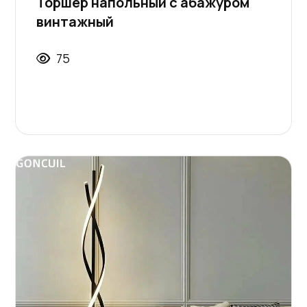
Торшер напольный с абажуром
винтажный
75