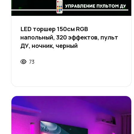
LED торшер 150см RGB
напольный, 320 эффектов, пульт
ДУ, ночник, черный
73