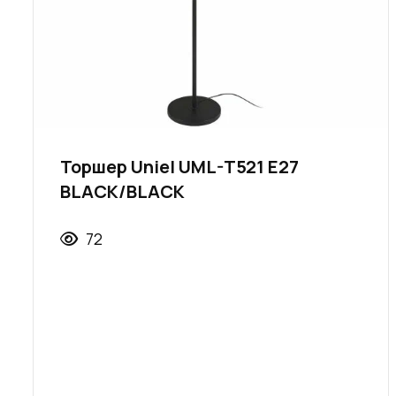
Торшер Uniel UML-T521 E27
BLACK/BLACK
72