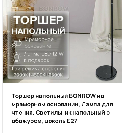
Торшер напольный BONROW на
мраморном основании, Лампа для
чтения, Светильник напольный с
абажуром, цоколь E27