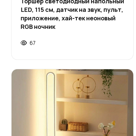
Торшер светодиодный напольный
LED, 115 см, датчик на звук, пульт,
приложение, хай-тек неоновый
RGB ночник
67