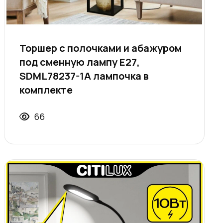
Торшер с полочками и абажуром
под сменную лампу E27,
SDML78237-1A лампочка в
комплекте
66