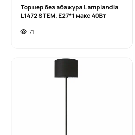
Торшер без абажура Lamplandia
L1472 STEM, Е27*1 макс 40Вт
71