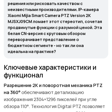
решения или рисковать качеством с
неизвестными производителями. IP-камера
Xiaomi Mijia Smart Camera PTZ Version 2K
MJSXJ09CM ломает этот стереотип, сочетая
продвинутые функции с разумной ценой. Эта
белая CN-версия с круговым обзором
переворачивает представление о
бюджетном сегменте - но так ли она
идеальна на практике?
Ключевые характеристики и
функционал
Разрешение 2K и поворотная механика PTZ
на 360°
обеспечивают детализацию
изображения 2304×1296 пикселей при угле
обзора 110°. Технология Digital PTZ позволяет