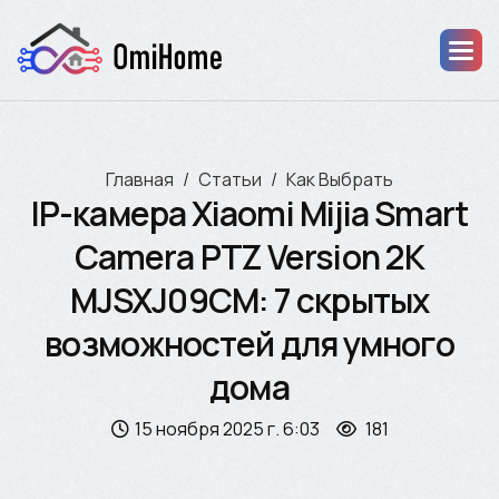
Главная
Статьи
Как Выбрать
IP-камера Xiaomi Mijia Smart
Camera PTZ Version 2K
MJSXJ09CM: 7 скрытых
возможностей для умного
дома
15 ноября 2025 г. 6:03
181