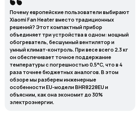
Почему европейские пользователи выбирают
Xiaomi Fan Heater вместо традиционных
решений? Этот компактный прибор
объединяет три устройства в одном: мощный
обогреватель, бесшумный вентилятор и
умный климат-контроль. При весе всего 2.3 кг
он обеспечивает точное поддержание
температуры с погрешностью 0.5°C, что в 4
раза точнее бюджетных аналогов. В этом
обзоре мы разберем инженерные
особенности EU-модели BHR8228EU и
объясним, как она экономит до 30%
электроэнергии.