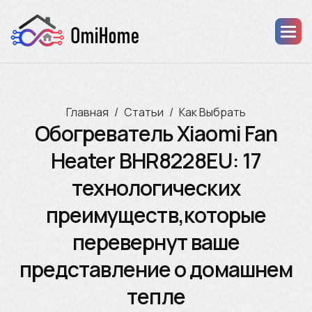
Главная
Статьи
Как Выбрать
Обогреватель Xiaomi Fan
Heater BHR8228EU: 17
технологических
преимуществ,которые
перевернут ваше
представление о домашнем
тепле