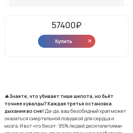
57400
₽
Купить
🔥Знаете, что убивает тише шепота, но бьёт
точнее кувалды? Каждая третья остановка
дыхания во сне!
Да-да, ваш безобидный храп может
оказаться смертельной ловушкой для сердца и
мозга. И вот что бесит: 95% людей десятилетиями