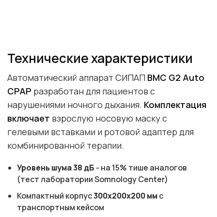
Технические характеристики
Автоматический аппарат СИПАП
BMC G2 Auto
CPAP
разработан для пациентов с
нарушениями ночного дыхания.
Комплектация
включает
взрослую носовую маску с
гелевыми вставками и ротовой адаптер для
комбинированной терапии.
Уровень шума 38 дБ
- на 15% тише аналогов
(тест лаборатории Somnology Center)
Компактный корпус
300x200x200 мм
с
транспортным кейсом