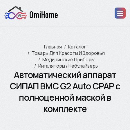
Главная
Каталог
Товары Для Красоты И Здоровья
Медицинские Приборы
Ингаляторы / Небулайзеры
Автоматический аппарат
СИПАП BMC G2 Auto CPAP c
полноценной маской в
комплекте