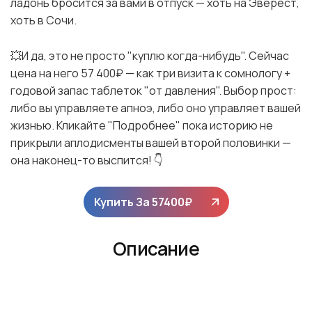
ладонь бросится за вами в отпуск — хоть на Эверест,
хоть в Сочи.
💥И да, это не просто "куплю когда-нибудь". Сейчас
цена на него 57 400₽ — как три визита к сомнологу +
годовой запас таблеток "от давления". Выбор прост:
либо вы управляете апноэ, либо оно управляет вашей
жизнью. Кликайте "Подробнее" пока историю не
прикрыли аплодисменты вашей второй половинки —
она наконец-то выспится! 👇
Купить За
57400
₽
Описание