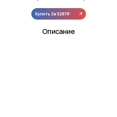
Купить За
5287
₽
Описание