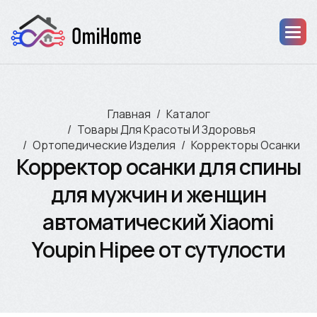
Главная
Каталог
Товары Для Красоты И Здоровья
Ортопедические Изделия
Корректоры Осанки
Корректор осанки для спины
для мужчин и женщин
автоматический Xiaomi
Youpin Hipee от сутулости