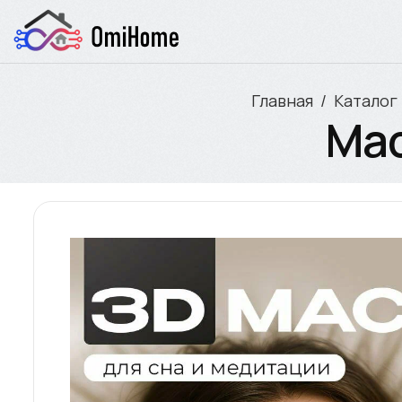
Главная
Каталог
Мас