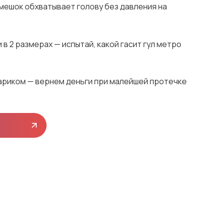
мешок обхватывает голову без давления на
в 2 размерах — испытай, какой гасит гул метро
риком — вернем деньги при малейшей протечке