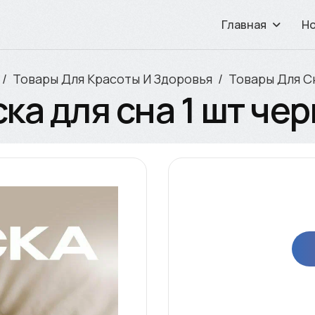
Главная
Н
Товары Для Красоты И Здоровья
Товары Для С
ка для сна 1 шт че