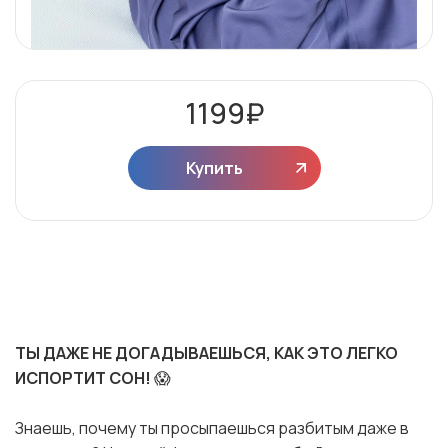
1199
₽
Купить
ТЫ ДАЖЕ НЕ ДОГАДЫВАЕШЬСЯ, КАК ЭТО ЛЕГКО
ИСПОРТИТ СОН!
😱
Знаешь, почему ты просыпаешься разбитым даже в