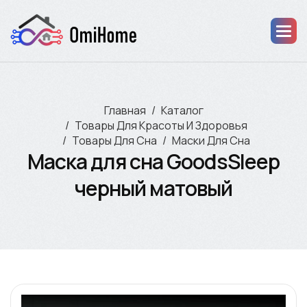
Главная
Каталог
Товары Для Красоты И Здоровья
Товары Для Сна
Маски Для Сна
Маска для сна GoodsSleep
черный матовый