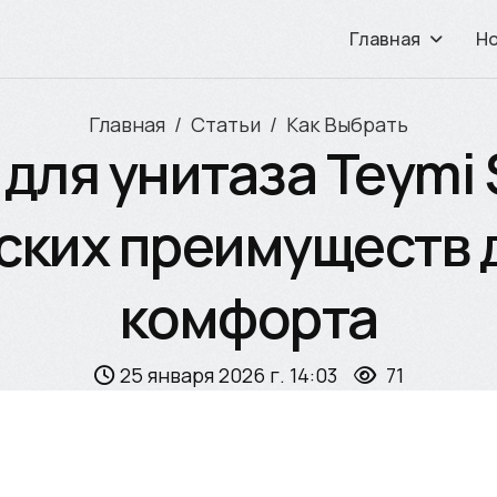
Главная
Н
Главная
Статьи
Как Выбрать
для унитаза Teymi 
ских преимуществ д
комфорта
25 января 2026 г. 14:03
71