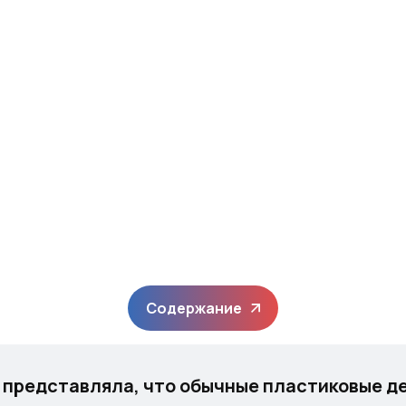
Содержание
е представляла, что обычные пластиковые д