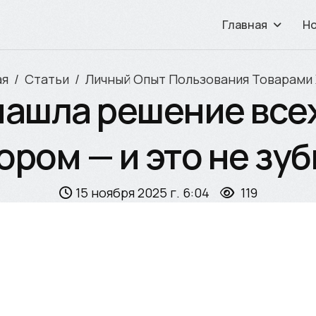
Главная
Н
ая
Статьи
Личный Опыт Пользования Товарами 
нашла решение всех
ором — и это не зуб
15 ноября 2025 г. 6:04
119