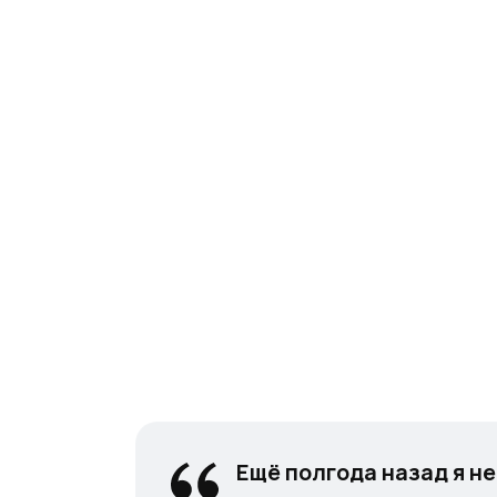
Ещё полгода назад я н