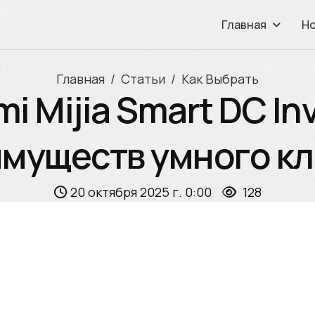
Главная
Н
Главная
Статьи
Как Выбрать
 Mijia Smart DC Inv
имуществ умного к
20 октября 2025 г. 0:00
128