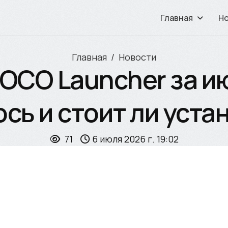
Главная
Н
Главная
Новости
CO Launcher за июл
сь и стоит ли уста
71
6 июля 2026 г. 19:02