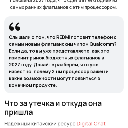
половина 2027 года, что сделает его одним из
самых ранних флагманов с этим процессором.
Слышали о том, что REDMI готовит телефон с
самым новым флагманским чипом Qualcomm?
Если да, то вы уже представляете, как это
изменит рынок бюджетных флагманов в
2027 году. Давайте разберём, что уже
известно, почему 2‑нм процессор важен и
какие возможности могут появиться в
конечном продукте.
Что за утечка и откуда она
пришла
Надёжный китайский ресурс
Digital Chat