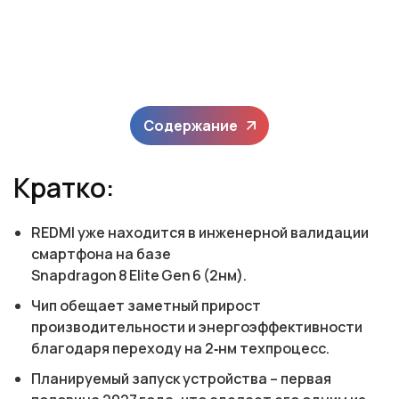
Содержание
Кратко:
REDMI уже находится в инженерной валидации
смартфона на базе
Snapdragon 8 Elite Gen 6 (2нм).
Чип обещает заметный прирост
производительности и энергоэффективности
благодаря переходу на 2‑нм техпроцесс.
Планируемый запуск устройства – первая