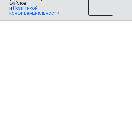
файлов
и
Политикой
конфиденциальности
.