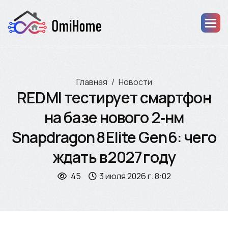
Главная
Новости
REDMI тестирует смартфон
на базе нового 2‑нм
Snapdragon 8 Elite Gen 6: чего
ждать в 2027 году
45
3 июля 2026 г. 8:02