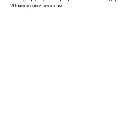
20-минутным сеансам