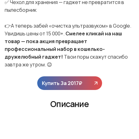
✅ Чехол для хранения — гаджет не превратится в
пылесборник
👉А теперь забей «очистка ультразвуком» в Google.
Увидишь цены от 15 000+.
Смелее кликай на наш
товар — пока акция превращает
профессиональный набор в кошелько-
дружелюбный гаджет!
Твои поры скажут спасибо
завтра же утром. 😉
Купить За
2017
₽
Описание