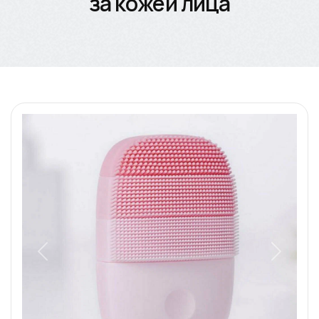
за кожей лица
Назад
Вперед