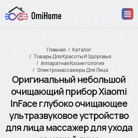
Главная
Каталог
Товары Для Красоты И Здоровья
Аппаратная Косметология
Электромассажеры Для Лица
Оригинальный небольшой
очищающий прибор Xiaomi
InFace глубоко очищающее
ультразвуковое устройство
для лица массажер для ухода