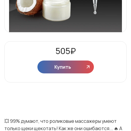
505
₽
Купить
💥 99% думают, что роликовые массажеры умеют
только щеки щекотать! Как же они ошибаются... 🔥 А