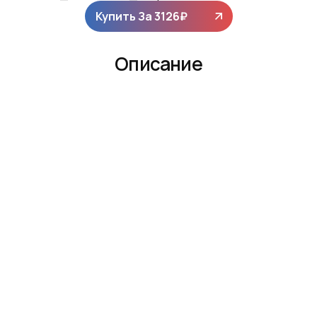
Купить За
3126
₽
Описание