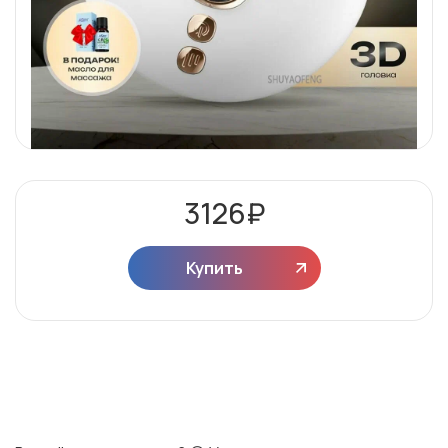
3126
₽
Купить