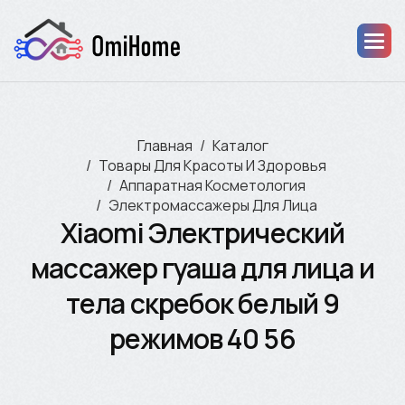
Главная
Каталог
Товары Для Красоты И Здоровья
Аппаратная Косметология
Электромассажеры Для Лица
Xiaomi Электрический
массажер гуаша для лица и
тела скребок белый 9
режимов 40 56